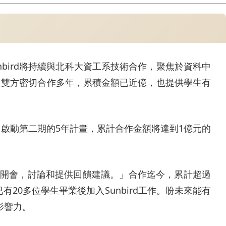
unbird將持續與北科大資工系技術合作，聚焦於資料中
，雙方密切合作多年，累積金額已近億，也提供學生有
0月啟動第二期的5年計畫，累計合作金額將達到1億元的
一起開會，討論和提供回饋建議。」合作迄今，累計超過
有20多位學生畢業後加入Sunbird工作。盼未來能有
影響力。