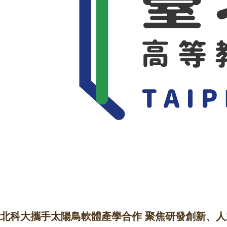
北科大攜手太陽鳥軟體產學合作 聚焦研發創新、人