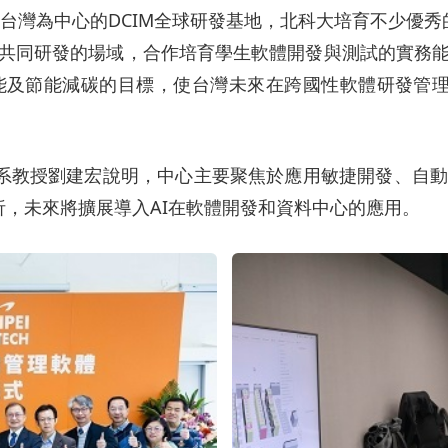
個以台灣為中心的DCIM全球研發基地，北科大培育不少
共同研發的場域，合作培育學生軟體開發與測試的實務
及節能減碳的目標，使台灣未來在跨國性軟體研發管理
資工系教授劉建宏說明，中心主要聚焦於應用敏捷開發、
析，未來將擴展導入AI在軟體開發和資料中心的應用。