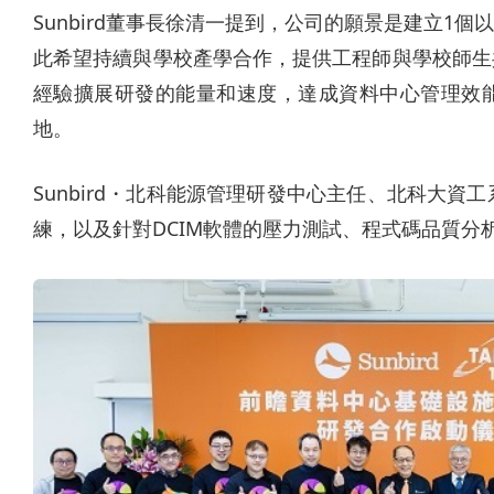
Sunbird董事長徐清一提到，公司的願景是建立1
此希望持續與學校產學合作，提供工程師與學校師生
經驗擴展研發的能量和速度，達成資料中心管理效能
地。
Sunbird・北科能源管理研發中心主任、北科大
練，以及針對DCIM軟體的壓力測試、程式碼品質分