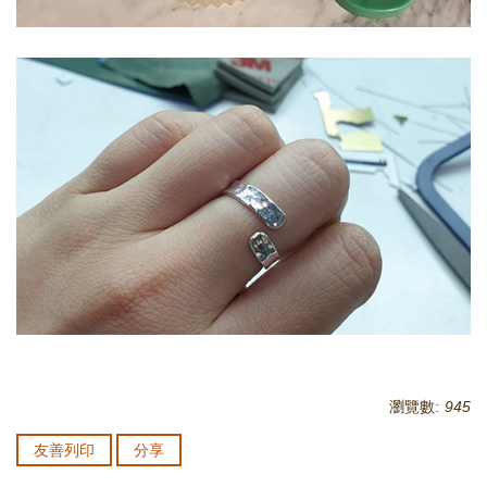
瀏覽數:
945
友善列印
分享