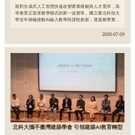
面對生成式人工智慧快速改變產業樣貌與人才需求，高
等教育正迎來教學模式的新一波變革。國立臺北科技大
學近年積極推動AI融入教學與課程創新，透過教學實踐
研究深化以學生學習為中心的教育改革，打造具備跨域
整合與實務應用能力的人才培育模式。依教育部115年度
2026-07-09
教學實踐研究計畫核定結果，北科大共有53件計畫獲核
定，展現教師持續投入教學創新與課程改革的深厚能
量，也反映學校長期深耕教學品質與人才培育的成
果。...
北科大攜手臺灣建築學會 引領建築AI教育轉型