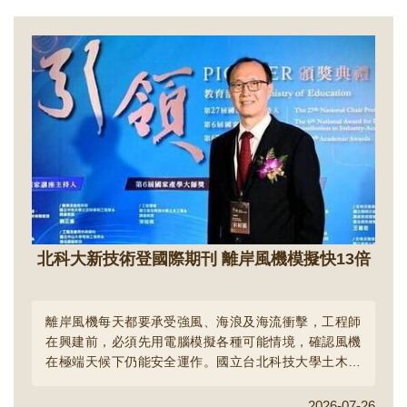
北科大新技術登國際期刊 離岸風機模擬快13倍
離岸風機每天都要承受強風、海浪及海流衝擊，工程師
在興建前，必須先用電腦模擬各種可能情境，確認風機
在極端天候下仍能安全運作。國立台北科技大學土木工
程系講座教授宋裕祺提出快速分析新方法，以固定式離
岸風機1萬種受力情境為例，原本需要277天才能完成的
2026-07-26