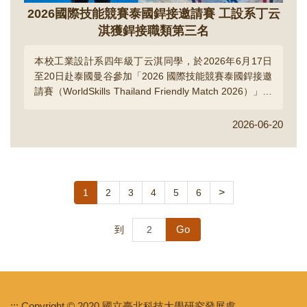
2026國際技能競賽泰國銲接邀請賽 工設系丁云
淇獲銲接職類第三名
本校工業設計系四年級丁云淇同學，於2026年6月17日
至20日赴泰國曼谷參加「2026 國際技能競賽泰國銲接邀
請賽（WorldSkills Thailand Friendly Match 2026）」，
並在銲接競賽中表現優異，榮獲第三名，為校爭光。...
2026-06-20
>
1
2
3
4
5
6
Go
到
:::
Copyright © 2020 國立臺北科技大學研究發展處