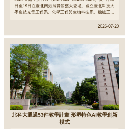
日至19日在臺北南港展覽館盛大登場。國立臺北科技大
學集結光電工程系、化學工程與生物科技系、機械工程
系及工業設計系等跨領域研發團隊，展出高值生醫材
料、智慧醫療、食品安全檢測及醫療器材等19項創新成
2026-07-20
果，展現北科大整合人工智慧、工程科技與生醫應用的
研發能量，加速科研成果邁向產業商品化。...
北科大通過53件教學計畫 形塑特色AI教學創新
模式