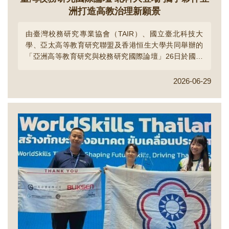
洲打造高教治理新願景
由臺灣校務研究專業協會（TAIR）、國立臺北科技大
學、亞太高等教育研究聯盟及香港恒生大學共同舉辦的
「亞洲高等教育研究與校務研究國際論壇」26日於國立
臺北科技大學世雄感恩演藝廳登場。本屆論壇以「AI與
高齡化社會下的高等教育」為主題，邀請香港及亞洲各
2026-06-29
地高等教育學者共襄盛舉，並吸引來自全臺41所大學的
校務主管、校務研究專業人員及教師參與，展現臺灣高
等教育界對人工智慧時代大學治理與校務研究發展的高
度重視。...