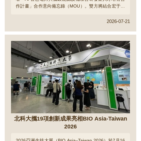
作計畫」合作意向備忘錄（MOU）。雙方將結合宏于電
機在電力模組化、智能配電、低碳電力導體、能源管理
及工程服務等產業能力，以及北科大在熱流分析、微電
2026-07-21
網、空調控制、低碳材料與 AI 工程設計等研發量能，共
同加速智慧電力技術的驗證、商品化與人才培育。...
北科大攜19項創新成果亮相BIO Asia-Taiwan
2026
2026亞洲生技大展（BIO Asia–Taiwan 2026）於7月16