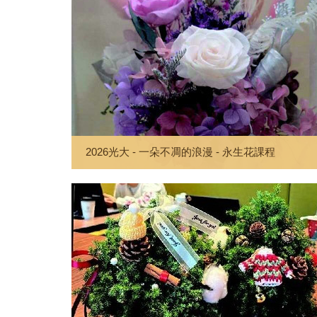
2026光大 - 一朵不凋的浪漫 - 永生花課程