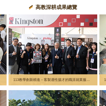
高教深耕成果總覽
113教學創新精進－客製適性揚才的職涯就業服務－辦理專屬企業徵才說明會