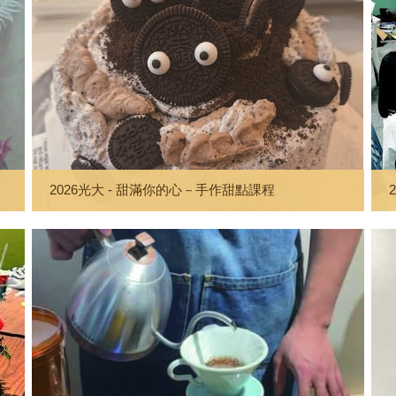
2026光大 - 甜滿你的心－手作甜點課程