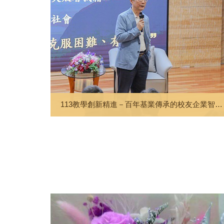
113教學創新精進－百年基業傳承的校友企業智慧－校友企業永續傳承寶典