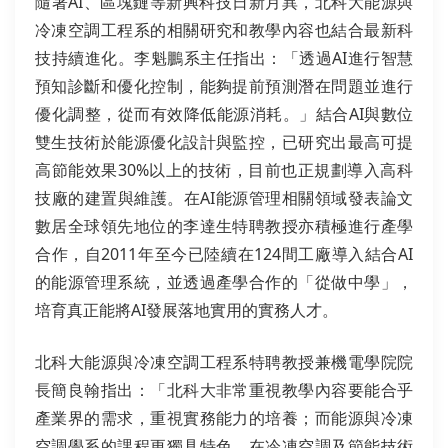
隨著AI、區塊鏈等新興科技日新月異，北科大能源與
冷凍空調工程系的相關研究和教學內容也結合最新科
技持續進化。李魁鵬系主任指出：「透過AI進行智慧
預知診斷和優化控制，能夠提前預測潛在問題並進行
優化調整，從而有效降低能源消耗。」結合AI與數位
雙生技術於能源優化設計與監控，已研究出最高可提
高節能效果30%以上的技術，目前也正規劃導入高科
技廠的建置與維護。在AI能源管理相關領域發表論文
數居全球領先地位的李達生特聘教授亦積極進行產學
合作，自2011年至今已陸續在124間工廠導入結合AI
的能源管理系統，並透過產學合作的「從做中學」，
培育真正能將AI發展落地實用的實務人才。
北科大能源與冷凍空調工程系特聘教授兼機電學院院
長簡良翰指出：「北科大非常重視教學內容要能合乎
產業界的需求，重視實務能力的培養；而能源與冷凍
空調學系的課程更獨具特色，在冷凍空調及節能技術