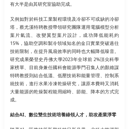
有大半是由其研究室協助完成。
又例如對於科技工業製程環境及冷卻不可或缺的冷卻
塔，蔡尤溪特聘教授帶領研究團隊運用電腦模型分析
葉片氣流、改變翼型葉片設計，成功降低能耗約
15%，協助空調和製冷領域知名的金日實業突破過往
技術限制，在提升風扇效率的同時也大幅降低噪音。
研究成果榮登史丹佛大學2023年全球前 2%頂尖科學
家榜單、目前身兼任國科會能源學門召集人的顏維謀
特聘教授則結合低溫、低壓技術和能量管理、控制系
統技術，進行水果冷凍乾燥研究，讓原本費時又消耗
大量能源的乾燥製程能用縮時、節能、降本的方式完
成。
結合AI、數位雙生技術培養綠領人才，助攻產業淨零