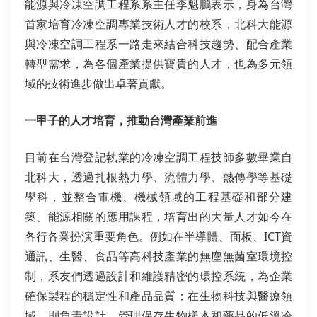
能源與冷凍空調工程系系主任李魁鵬表示，身為台灣
首家培育冷凍空調專業技術人才的校系，北科大能源
與冷凍空調工程系一路走來結合科技趨勢、配合產業
轉型需求，為各個產業提供寶貴的人才，也為多元領
域的技術進步做出卓著貢獻。
一甲子的人才培育，推動台灣產業前進
目前在台灣登記執業的冷凍空調工程技師多數畢業自
北科大，透過扎根熱力學、流體力學、熱傳學等基礎
學科，並整合電機、機械領域的工程基礎和部分建
築、能源相關的應用課程，培育出的大量人才如今在
各行各業扮演重要角色。例如在半導體、面板、ICT資
通訊、生醫、食品等高科技產業的無塵無菌室環境控
制，系友們透過設計和維護精密的環控系統，為企業
確保製程的穩定性和產品品質；在生物科技與醫療領
域，則負責設計、管理保存生物樣本和藥品的低溫冷