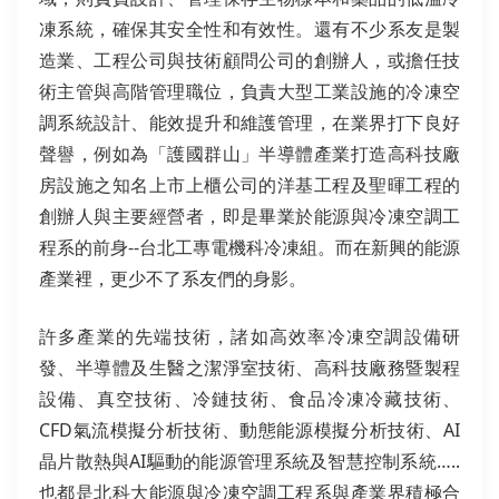
凍系統，確保其安全性和有效性。還有不少系友是製
造業、工程公司與技術顧問公司的創辦人，或擔任技
術主管與高階管理職位，負責大型工業設施的冷凍空
調系統設計、能效提升和維護管理，在業界打下良好
聲譽，例如為「護國群山」半導體產業打造高科技廠
房設施之知名上市上櫃公司的洋基工程及聖暉工程的
創辦人與主要經營者，即是畢業於能源與冷凍空調工
程系的前身--台北工專電機科冷凍組。而在新興的能源
產業裡，更少不了系友們的身影。
許多產業的先端技術，諸如高效率冷凍空調設備研
發、半導體及生醫之潔淨室技術、高科技廠務暨製程
設備、真空技術、冷鏈技術、食品冷凍冷藏技術、
CFD氣流模擬分析技術、動態能源模擬分析技術、AI
晶片散熱與AI驅動的能源管理系統及智慧控制系統…..
也都是北科大能源與冷凍空調工程系與產業界積極合